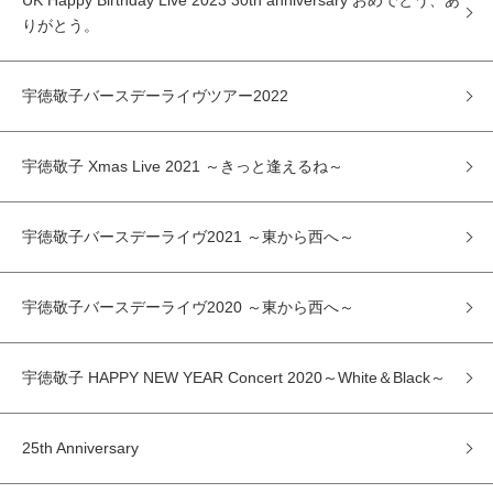
UK Happy Birthday Live 2023 30th anniversary おめでとう、あ
りがとう。
宇徳敬子バースデーライヴツアー2022
宇徳敬子 Xmas Live 2021 ～きっと逢えるね～
宇徳敬子バースデーライヴ2021 ～東から西へ～
宇徳敬子バースデーライヴ2020 ～東から西へ～
宇徳敬子 HAPPY NEW YEAR Concert 2020～White＆Black～
25th Anniversary