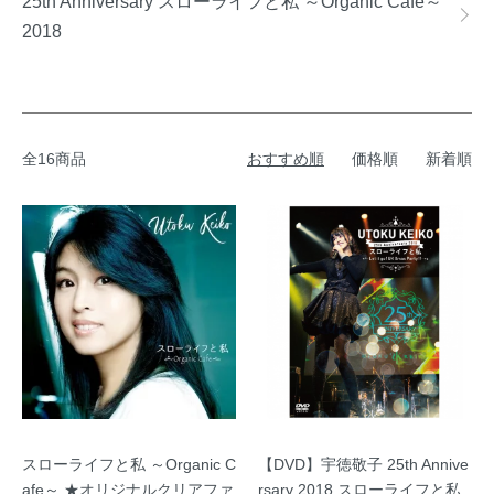
25th Anniversary スローライフと私 ～Organic Cafe～
2018
全16商品
おすすめ順
価格順
新着順
スローライフと私 ～Organic C
【DVD】宇徳敬子 25th Annive
afe～ ★オリジナルクリアファ
rsary 2018 スローライフと私