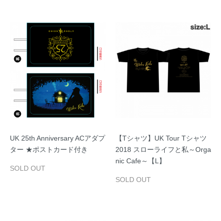
UK 25th Anniversary ACアダプ
【Tシャツ】UK Tour Tシャツ
ター ★ポストカード付き
2018 スローライフと私～Orga
nic Cafe～【L】
SOLD OUT
SOLD OUT