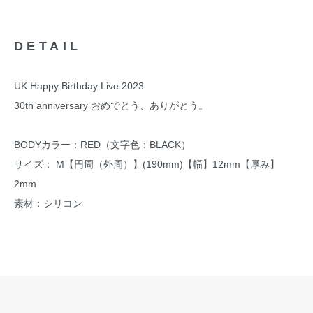
DETAIL
UK Happy Birthday Live 2023
30th anniversary おめでとう、ありがとう。
BODYカラー：RED（文字色：BLACK）
サイズ： M【円周（外周）】(190mm)【幅】12mm【厚み】
2mm
素材：シリコン