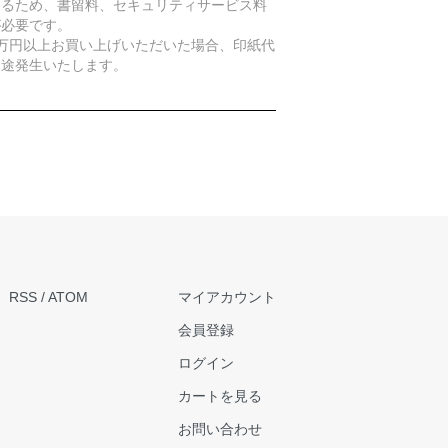
あるため、書留料、セキュリティサービス料
が必要です。
5万円以上お買い上げいただいた場合、印紙代
別途発生いたします。
RSS
/
ATOM
マイアカウント
会員登録
ログイン
カートを見る
お問い合わせ