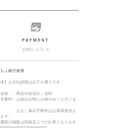
PAYMENT
お支払いについて
うちょ銀行振替
備考】お支払総額は以下の通りです
込金額 ：商品代金合計＋送料
込手数料：お振込み時にお確かめくださいま
。
お、振込手数料はお客様負担と
ります。
消費税の端数は四捨五入での計算となります
*********************************