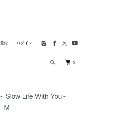
登録
ログイン
0
low Life With You～
）M