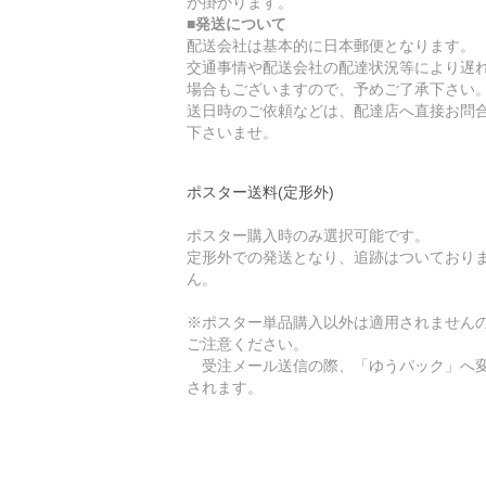
が掛かります。
■発送について
配送会社は基本的に日本郵便となります。
交通事情や配送会社の配達状況等により遅
場合もございますので、予めご了承下さい
送日時のご依頼などは、配達店へ直接お問
下さいませ。
ポスター送料(定形外)
ポスター購入時のみ選択可能です。
定形外での発送となり、追跡はついており
ん。
※ポスター単品購入以外は適用されません
ご注意ください。
受注メール送信の際、「ゆうパック」へ
されます。