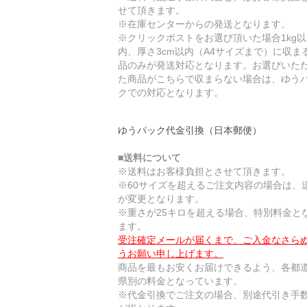
せて頂きます。
※在庫センターからの発送となります。
※クリックポストをお選び頂いた場合1kg以
内、厚さ3cm以内（A4サイズまで）に収ま
品のみが発送対応となります。お選びいた
た商品がこちらで収まらない場合は、ゆう
クでの対応となります。
ゆうパック代金引換（日本郵便）
■送料について
※送料はお客様負担とさせて頂きます。
※60サイズを超えるご注文内容の場合は、
が変更となります。
※重さが25キロを超える場合、特別料金と
ます。
受注確定メールが届くまで、ご入金なさら
うお願い申し上げます。
商品を最もお安くお届けできるよう、各都
県別の料金となっています。
※代金引換でご注文の場合、別途代引き手