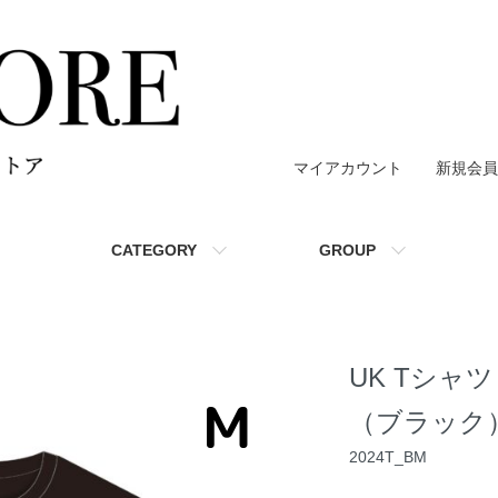
マイアカウント
新規会員
CATEGORY
GROUP
UK Tシャツ～S
（ブラック
2024T_BM