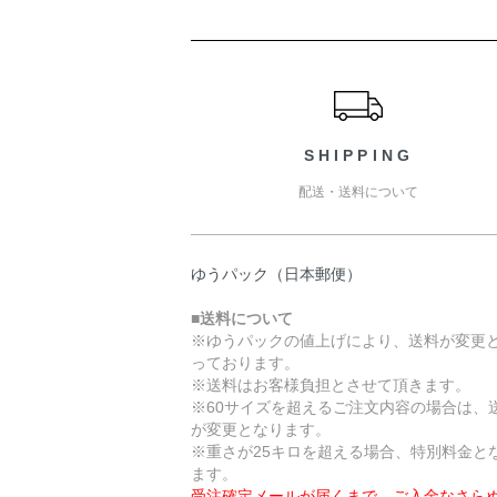
ショッピングガイド
SHIPPING
配送・送料について
ゆうパック（日本郵便）
■送料について
※ゆうパックの値上げにより、送料が変更
っております。
※送料はお客様負担とさせて頂きます。
※60サイズを超えるご注文内容の場合は、
が変更となります。
※重さが25キロを超える場合、特別料金と
ます。
受注確定メールが届くまで、ご入金なさら