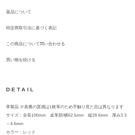
返品について
特定商取引法に基づく表記
この商品について問い合わせる
買い物を続ける
DETAIL
革製品 ※表裏の質感は1枚革のため手触り見た目は異なります
サイズ：全長100mm 皮革部/横62.5mm 縦28.6mm 厚み3.3
～4.6mm
カラー：レッド