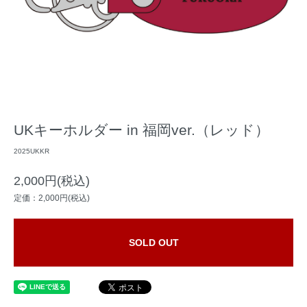
UKキーホルダー in 福岡ver.（レッド）
2025UKKR
2,000円(税込)
定価：2,000円(税込)
SOLD OUT