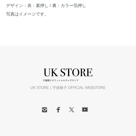
デザイン：表：素押し / 裏：カラー箔押し
写真はイメージです。
UK STORE｜宇徳敬子 OFFICIAL WEBSTORE