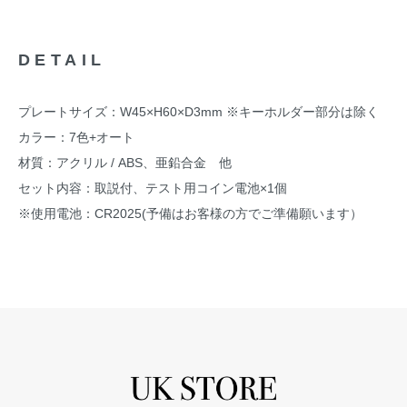
DETAIL
プレートサイズ：W45×H60×D3mm ※キーホルダー部分は除く
カラー：7色+オート
材質：アクリル / ABS、亜鉛合金 他
セット内容：取説付、テスト用コイン電池×1個
※使用電池：CR2025(予備はお客様の方でご準備願います）